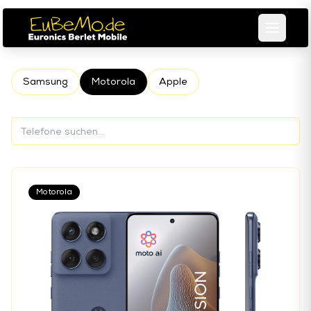
Samsung
Motorola
Apple
Motorola