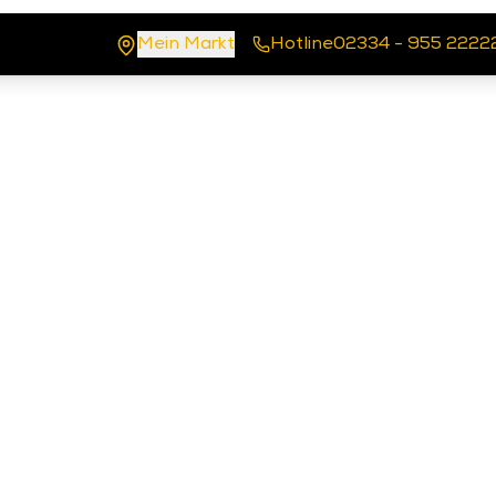
Mein Markt
Hotline
02334 - 955 2222