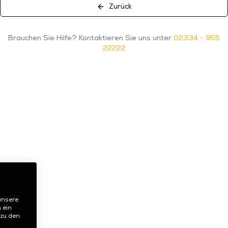
Zurück
Brauchen Sie Hilfe? Kontaktieren Sie uns unter
02334 - 955
22222
unsere
 ein
 zu den