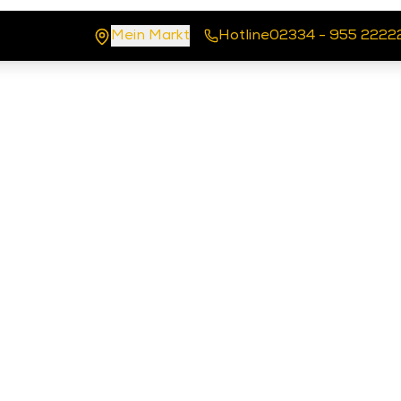
Mein Markt
Hotline
02334 - 955 2222