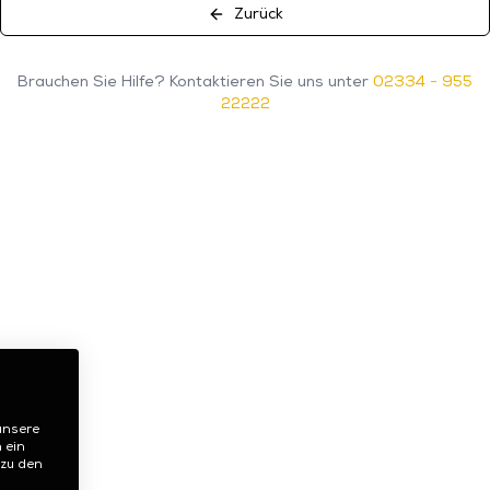
Zurück
Brauchen Sie Hilfe? Kontaktieren Sie uns unter
02334 - 955
22222
unsere
 ein
 zu den